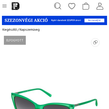
Kiegészítő
/
Napszemüveg
ELFOGYOTT