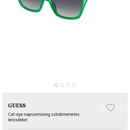
GUESS
Cat-eye napszemüveg színátmenetes
lencsékkel