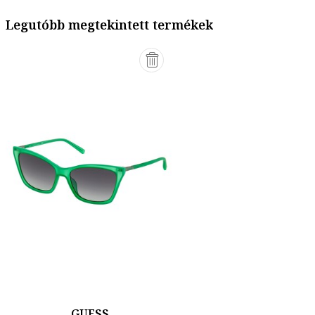
Legutóbb megtekintett termékek
GUESS