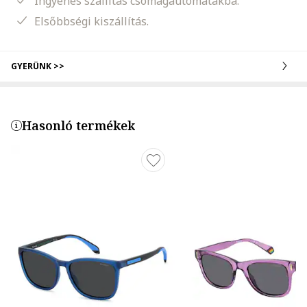
Ingyenes szállítás csomagautomatákba.
Elsőbbségi kiszállítás.
GYERÜNK >>
Hasonló termékek