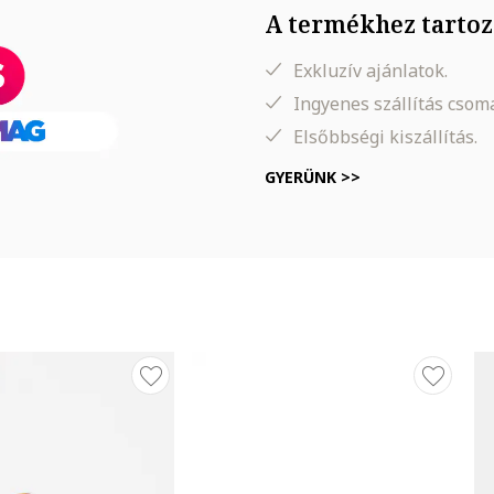
A termékhez tartoz
Exkluzív ajánlatok.
Ingyenes szállítás cso
Elsőbbségi kiszállítás.
GYERÜNK >>