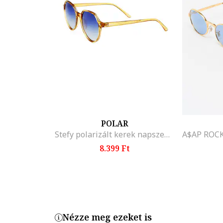
POLAR
Stefy polarizált kerek napszemüveg, Sárga
8.399 Ft
Nézze meg ezeket is