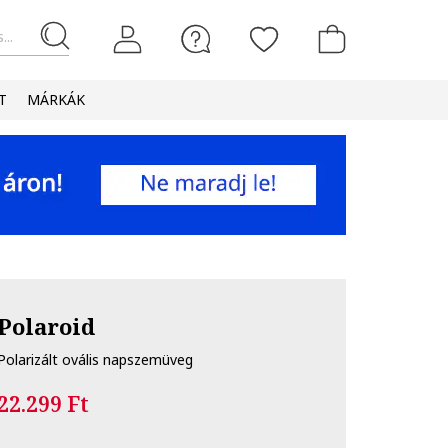
...
T
MÁRKÁK
Polaroid
Polarizált ovális napszemüveg
22.299 Ft