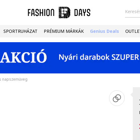
Keresés
SPORTRUHÁZAT
PRÉMIUM MÁRKÁK
Genius Deals
OUTLE
lis napszemüveg