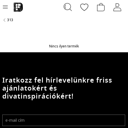
313
Nincs ilyen termék
Iratkozz fel hírlevelünkre friss
ajánlatokért és
divatinspirációkért!