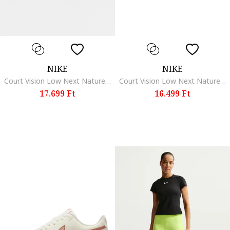
NIKE
NIKE
Court Vision Low Next Nature műbőr sneaker, Fehér/Rózsaszín
Court Vision Low Next Nature műbőr sneaker, Fehér/Fekete
17.699 Ft
16.499 Ft