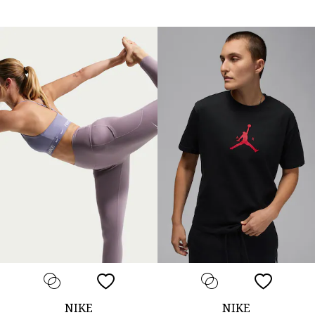
NIKE
NIKE