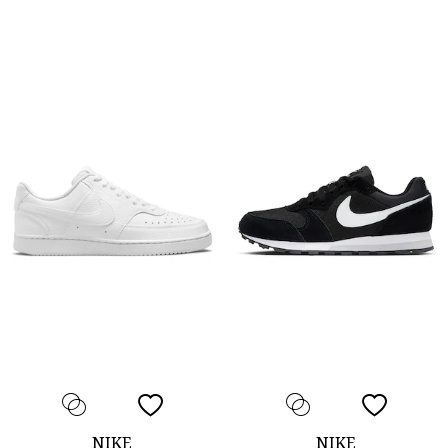
NIKE
NIKE