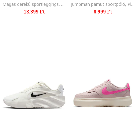
Magas derekú sportleggings, Púderlila
Jumpman pamut sportpóló, Piros/Fekete
18.399 Ft
6.999 Ft