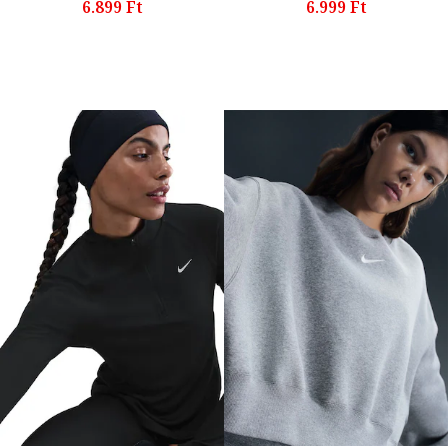
6.899 Ft
6.999 Ft