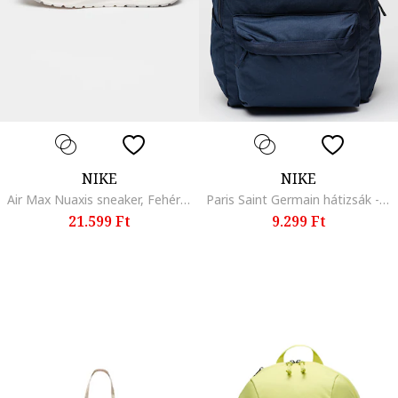
NIKE
NIKE
Air Max Nuaxis sneaker, Fehér/Narancssárga
Paris Saint Germain hátizsák - 25 l, Tengerészkék
21.599 Ft
9.299 Ft