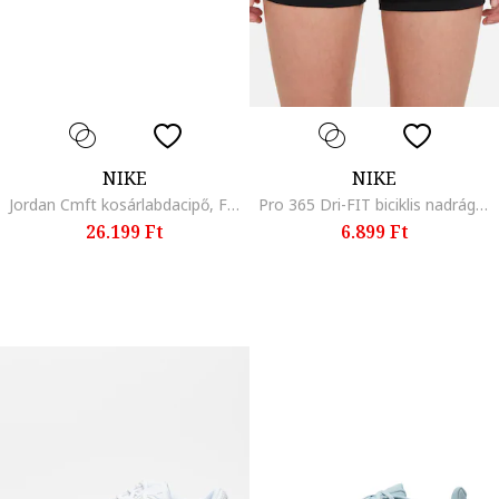
NIKE
NIKE
Jordan Cmft kosárlabdacipő, Fekete/Halványlila
Pro 365 Dri-FIT biciklis nadrág, Fekete/Törtfehér
26.199 Ft
6.899 Ft