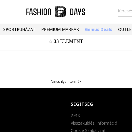
Keresés
SPORTRUHÁZAT
PRÉMIUM MÁRKÁK
Genius Deals
OUTLE
33 ELEMENT
Nincs ilyen termék
SEGÍTSÉG
GYIK
Visszaküldési információ
Cookie Szabályzat