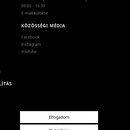
08:00 - 16:30
E-mail küldése
KÖZÖSSÉGI MÉDIA
Facebook
Instagram
Youtube
k
LÍTÁS
Elfogadom