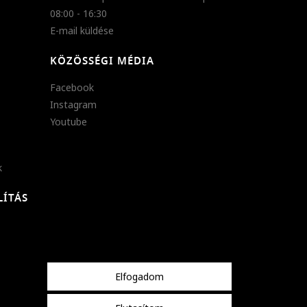
08:00 - 16:30
E-mail küldése
KÖZÖSSÉGI MÉDIA
Facebook
Instagram
Youtube
k
LÍTÁS
Elfogadom