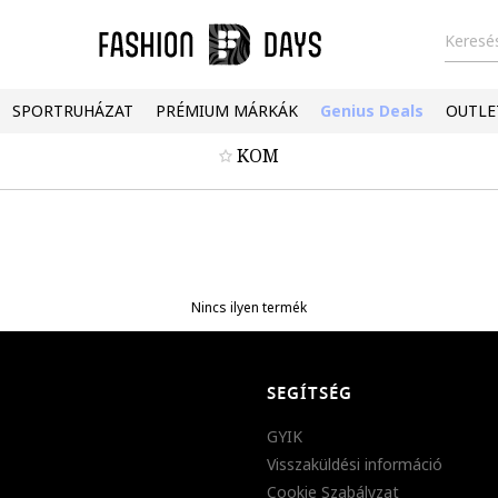
Keresés
SPORTRUHÁZAT
PRÉMIUM MÁRKÁK
Genius Deals
OUTLE
KOM
Nincs ilyen termék
SEGÍTSÉG
GYIK
Visszaküldési információ
Cookie Szabályzat