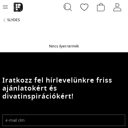
SLYDES
Nincs ilyen termék
Iratkozz fel hírlevelünkre friss
ajánlatokért és
divatinspirációkért!