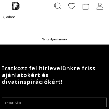
Adore
Nincs ilyen termék
Iratkozz fel hírlevelünkre friss
ajánlatokért és
divatinspirációkért!