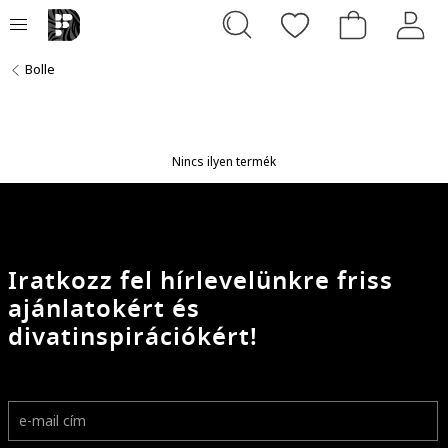
Bolle
Nincs ilyen termék
Iratkozz fel hírlevelünkre friss
ajánlatokért és
divatinspirációkért!