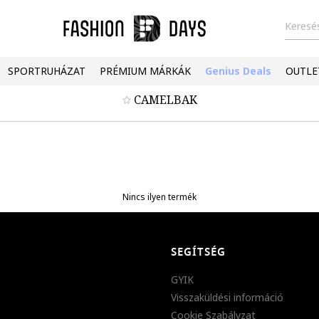
Keresés
SPORTRUHÁZAT
PRÉMIUM MÁRKÁK
Genius Deals
OUTLE
CAMELBAK
Nincs ilyen termék
SEGÍTSÉG
GYIK
Visszaküldési információ
Cookie Szabályzat