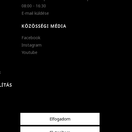
08:00 - 16:30
E-mail küldése
KÖZÖSSÉGI MÉDIA
Facebook
Instagram
Youtube
k
LÍTÁS
Elfogadom