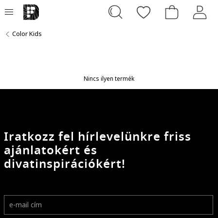
Color Kids
Nincs ilyen termék
Iratkozz fel hírlevelünkre friss
ajánlatokért és
divatinspirációkért!