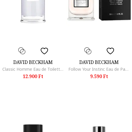
DAVID BECKHAM
DAVID BECKHAM
Classic Homme Eau de Toilette, 100 ml, 100 ml
Follow Your Instinc Eau de Parfüm, férfi, 50 ml
12.900 Ft
9.590 Ft