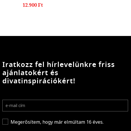
12.900 Ft
Iratkozz fel hírlevelünkre friss
ajánlatokért és
divatinspirációkért!
Megerősítem, hogy már elmúltam 16 éves.