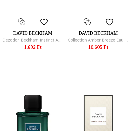
DAVID BECKHAM
DAVID BECKHAM
Dezodor, Beckham Instinct Anniversary, 150 ml
Collection Amber Breeze Eau de Parfüm, 100 ml
1.692 Ft
10.605 Ft