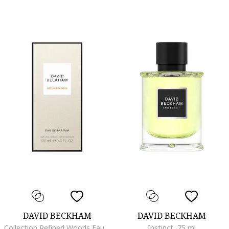
DAVID BECKHAM
DAVID BECKHAM
Collection Refined Woods Eau de Parfüm, 100 ml
Instinct, 75 ml