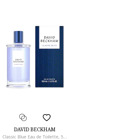
DAVID BECKHAM
Classic Blue Eau de Toilette, 50 ml, 100 ml