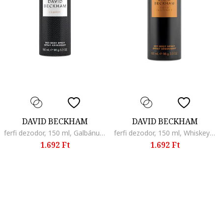
DAVID BECKHAM
DAVID BECKHAM
ferfi dezodor, 150 ml, Galbánum/Lime
ferfi dezodor, 150 ml, Whiskey/Fás
1.692 Ft
1.692 Ft