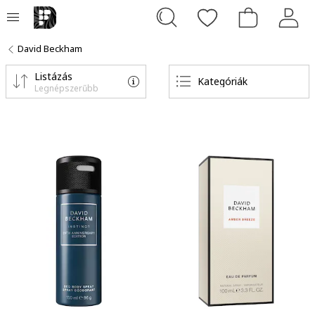
David Beckham
Listázás
Kategóriák
Legnépszerűbb