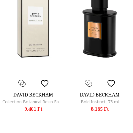
DAVID BECKHAM
DAVID BECKHAM
Collection Botanical Resin Eau de Parfüm, 100 ml
Bold Instinct, 75 ml
9.461 Ft
8.185 Ft