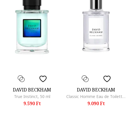
DAVID BECKHAM
DAVID BECKHAM
True Instinct, 50 ml
Classic Homme Eau de Toilette, 100 ml, 50 ml
9.590 Ft
9.090 Ft