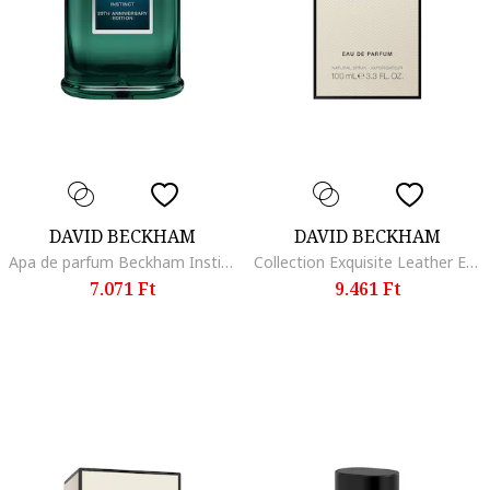
DAVID BECKHAM
DAVID BECKHAM
Apa de parfum Beckham Instinct Anniversary 50 ml, 50 ml
Collection Exquisite Leather Eau de Parfüm, 100 ml
7.071 Ft
9.461 Ft