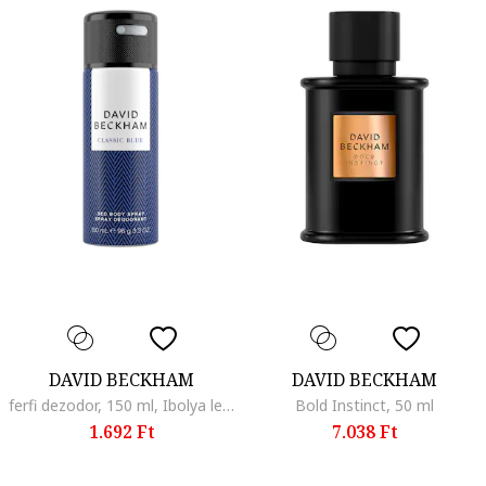
DAVID BECKHAM
DAVID BECKHAM
ferfi dezodor, 150 ml, Ibolya levél/Kasmír/Ananász
Bold Instinct, 50 ml
1.692 Ft
7.038 Ft