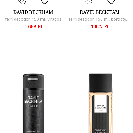
DAVID BECKHAM
DAVID BECKHAM
ferfi dezodor, 150 ml, Virágos
ferfi dezodor, 150 ml, borostyán/Citrus/Levendula
1.668 Ft
1.677 Ft