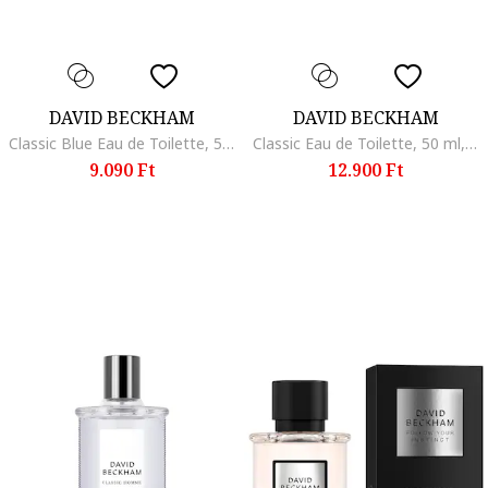
DAVID BECKHAM
DAVID BECKHAM
Classic Blue Eau de Toilette, 50 ml, 50 ml
Classic Eau de Toilette, 50 ml, 100 ml
9.090 Ft
12.900 Ft