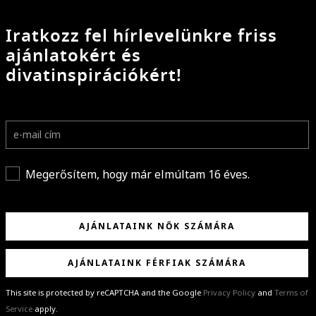
Iratkozz fel hírlevelünkre friss
ajánlatokért és
divatinspirációkért!
Megerősítem, hogy már elmúltam 16 éves.
AJÁNLATAINK NŐK SZÁMÁRA
AJÁNLATAINK FÉRFIAK SZÁMÁRA
This site is protected by reCAPTCHA and the Google
Privacy Policy
and
Terms of
Service
apply.