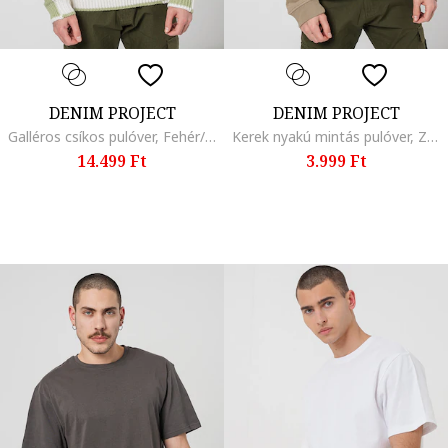
DENIM PROJECT
DENIM PROJECT
Galléros csíkos pulóver, Fehér/Pisztáciazöld
Kerek nyakú mintás pulóver, Zöld/Sárga/Spárgazöld
14.499 Ft
3.999 Ft