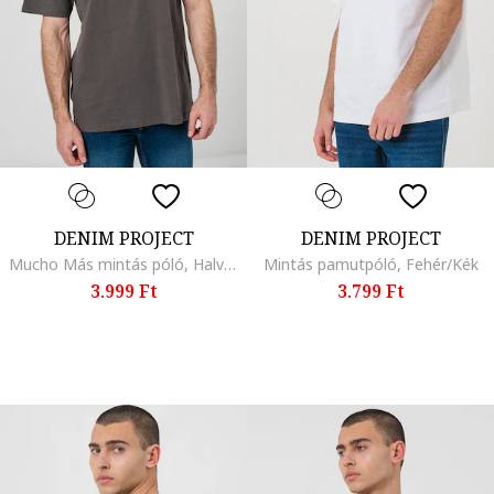
DENIM PROJECT
DENIM PROJECT
Mucho Más mintás póló, Halványlila/Sötétszürke/Mentazöld
Mintás pamutpóló, Fehér/Kék
3.999 Ft
3.799 Ft