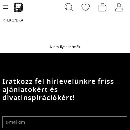
EKONIKA
Nincs ilyen termék
Iratkozz fel hírlevelünkre friss
ajánlatokért és
divatinspirációkért!