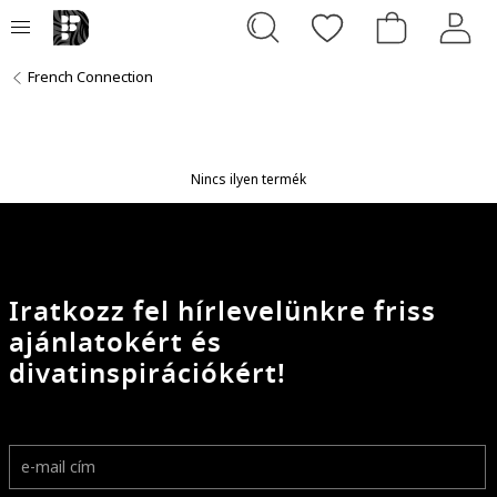
French Connection
Nincs ilyen termék
Iratkozz fel hírlevelünkre friss
ajánlatokért és
divatinspirációkért!