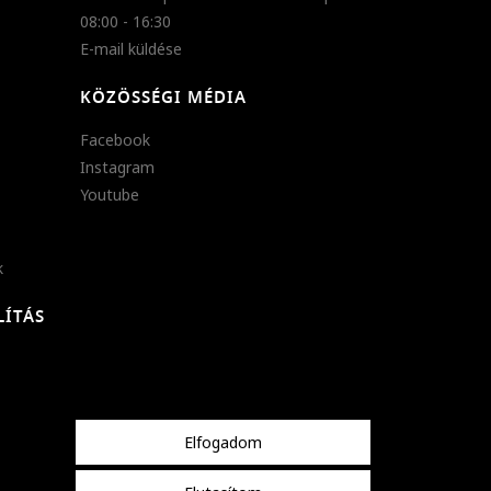
08:00 - 16:30
E-mail küldése
KÖZÖSSÉGI MÉDIA
Facebook
Instagram
Youtube
k
LÍTÁS
Elfogadom