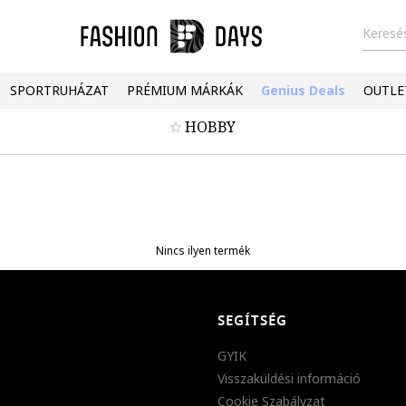
Keresés
SPORTRUHÁZAT
PRÉMIUM MÁRKÁK
Genius Deals
OUTLE
HOBBY
Nincs ilyen termék
SEGÍTSÉG
GYIK
Visszaküldési információ
Cookie Szabályzat