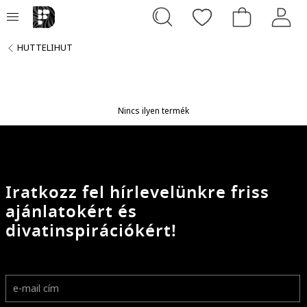
HUTTELIHUT
Nincs ilyen termék
Iratkozz fel hírlevelünkre friss
ajánlatokért és
divatinspirációkért!