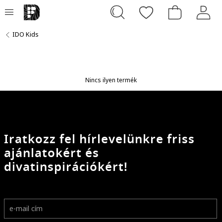
IDO Kids
Nincs ilyen termék
Iratkozz fel hírlevelünkre friss
ajánlatokért és
divatinspirációkért!