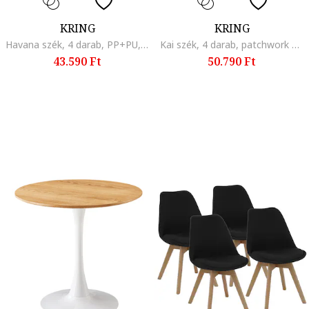
KRING
KRING
Havana szék, 4 darab, PP+PU, Sárga
Kai szék, 4 darab, patchwork modell, Többszínű
43.590 Ft
50.790 Ft