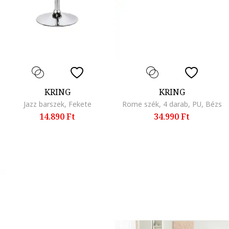
KRING
KRING
Jazz barszek, Fekete
Rome szék, 4 darab, PU, Bézs
14.890 Ft
34.990 Ft