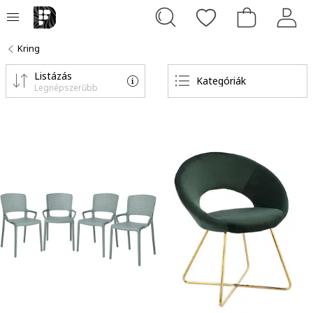
Kring
Listázás
Kategóriák
Legnépszerűbb