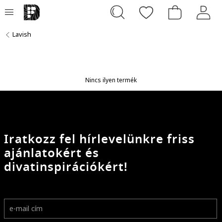
Lavish
Nincs ilyen termék
Iratkozz fel hírlevelünkre friss
ajánlatokért és
divatinspirációkért!