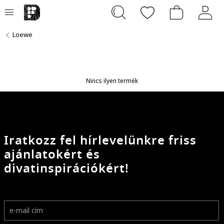
Loewe
Nincs ilyen termék
Iratkozz fel hírlevelünkre friss
ajánlatokért és
divatinspirációkért!