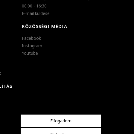
08:00 - 16:30
E-mail küldése
KÖZÖSSÉGI MÉDIA
Facebook
Instagram
Youtube
k
LÍTÁS
Elfogadom