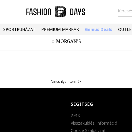
Keresés
SPORTRUHÁZAT
PRÉMIUM MÁRKÁK
Genius Deals
OUTLE
MORGAN'S
Nincs ilyen termék
SEGÍTSÉG
GYIK
Visszaküldési információ
Cookie Szabályzat