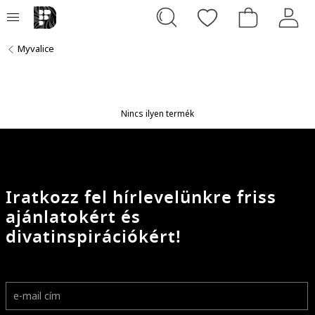
Myvalice
Nincs ilyen termék
Iratkozz fel hírlevelünkre friss
ajánlatokért és
divatinspirációkért!