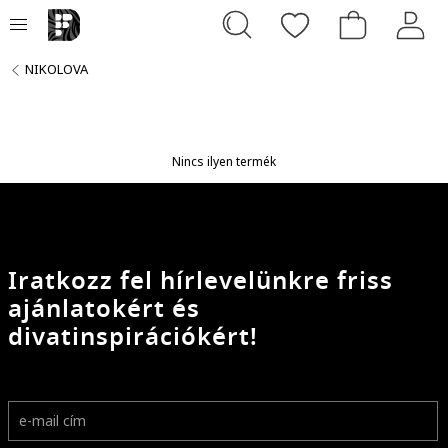
NIKOLOVA
Nincs ilyen termék
Iratkozz fel hírlevelünkre friss
ajánlatokért és
divatinspirációkért!