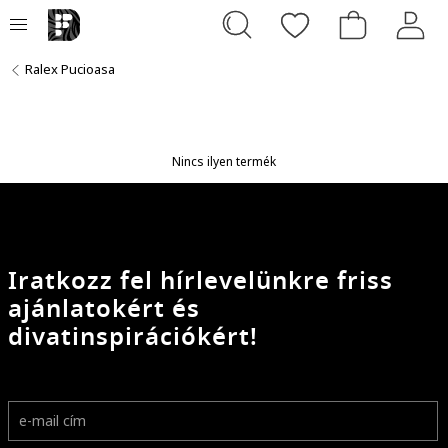
Ralex Pucioasa
Nincs ilyen termék
Iratkozz fel hírlevelünkre friss
ajánlatokért és
divatinspirációkért!