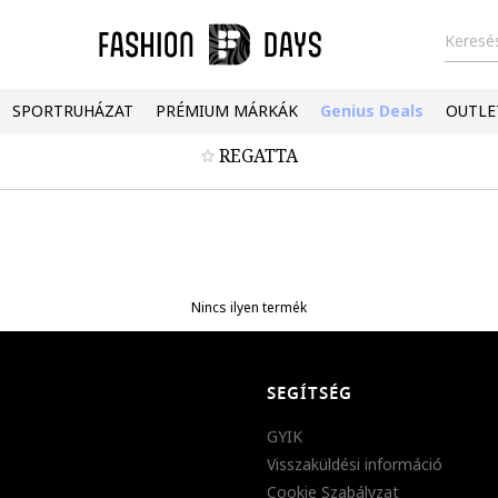
Keresés
SPORTRUHÁZAT
PRÉMIUM MÁRKÁK
Genius Deals
OUTLE
REGATTA
Nincs ilyen termék
SEGÍTSÉG
GYIK
Visszaküldési információ
Cookie Szabályzat