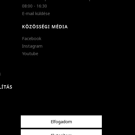
08:00 - 16:30
E-mail küldése
KÖZÖSSÉGI MÉDIA
Facebook
Instagram
Youtube
k
LÍTÁS
Elfogadom