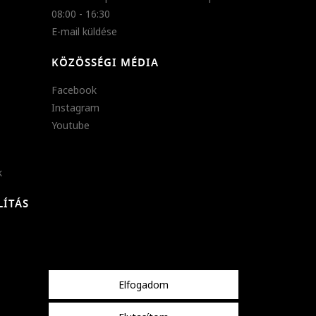
08:00 - 16:30
E-mail küldése
KÖZÖSSÉGI MÉDIA
Facebook
Instagram
Youtube
k
LÍTÁS
Elfogadom