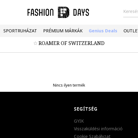
Keresés
SPORTRUHÁZAT
PRÉMIUM MÁRKÁK
Genius Deals
OUTLE
ROAMER OF SWITZERLAND
Nincs ilyen termék
SEGÍTSÉG
GYIK
Visszaküldési információ
Cookie Szabályzat