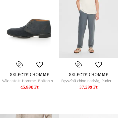
SELECTED HOMME
SELECTED HOMME
Válogatott Homme, Bolton nubuk és velúr chukka csizma, sötétkék, Tengerészkék
Egyszínű chino nadrág, Púderkék
45.890 Ft
37.399 Ft