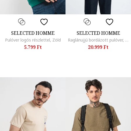
SELECTED HOMME
SELECTED HOMME
Pulóver logós részlettel, Zöld
Raglánujjú bordázott pulóver, Krémszín
5.799 Ft
20.999 Ft