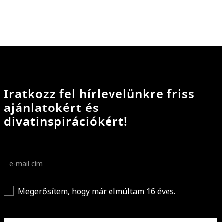
Iratkozz fel hírlevelünkre friss
ajánlatokért és
divatinspirációkért!
Megerősítem, hogy már elmúltam 16 éves.