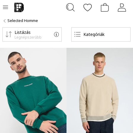
Selected Homme
Listázás
Kategóriák
Legnépszerűbb