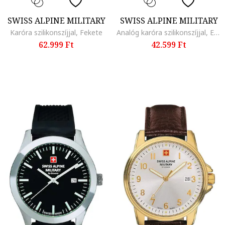
SWISS ALPINE MILITARY
SWISS ALPINE MILITARY
Karóra szilikonszíjjal, Fekete
Analóg karóra szilikonszíjjal, Ezüstszín/Fekete
62.999 Ft
42.599 Ft