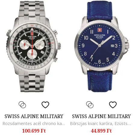
SWISS ALPINE MILITARY
SWISS ALPINE MILITARY
Rozsdamentes acél chrono karóra, Ezüstszín
Bőrszjas kvarc karóra, Ezüstszín/Királykék
100.699 Ft
44.899 Ft