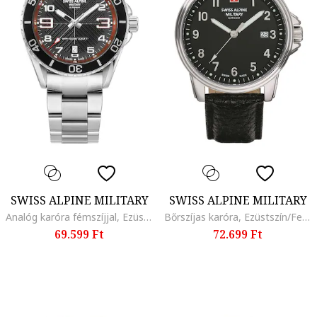
SWISS ALPINE MILITARY
SWISS ALPINE MILITARY
Analóg karóra fémszíjjal, Ezüstszín
Bőrszíjas karóra, Ezüstszín/Fekete
69.599 Ft
72.699 Ft