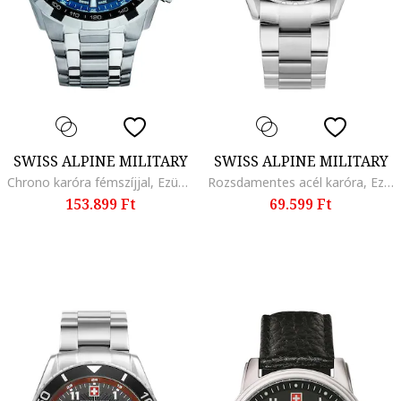
SWISS ALPINE MILITARY
SWISS ALPINE MILITARY
Chrono karóra fémszíjjal, Ezüstszín
Rozsdamentes acél karóra, Ezüstszín
153.899 Ft
69.599 Ft