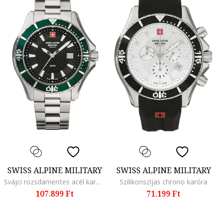
SWISS ALPINE MILITARY
SWISS ALPINE MILITARY
Svájci rozsdamentes acél karóra
Szilikonszíjas chrono karóra
107.899 Ft
71.199 Ft