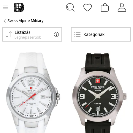
Swiss Alpine Military
Listázás
Kategóriák
Legnépszerűbb