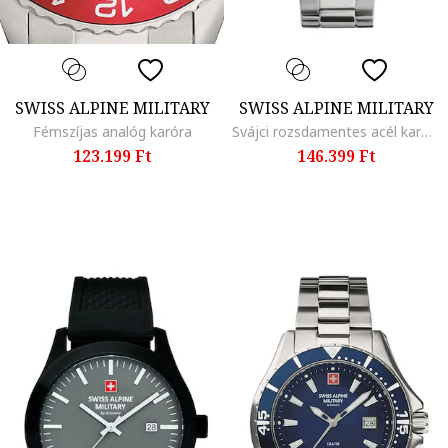
SWISS ALPINE MILITARY
SWISS ALPINE MILITARY
Fémszíjas analóg karóra
Svájci rozsdamentes acél karóra
123.199 Ft
146.399 Ft