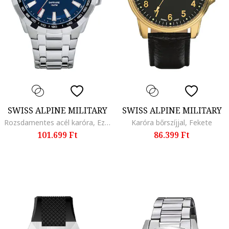
SWISS ALPINE MILITARY
SWISS ALPINE MILITARY
Rozsdamentes acél karóra, Ezüstszín
Karóra bőrszíjjal, Fekete
101.699 Ft
86.399 Ft