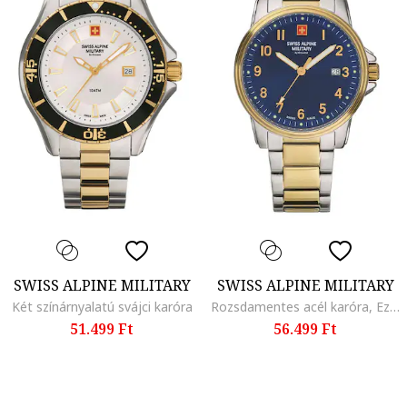
SWISS ALPINE MILITARY
SWISS ALPINE MILITARY
Két színárnyalatú svájci karóra
Rozsdamentes acél karóra, Ezüstszín/Aranyszín
51.499 Ft
56.499 Ft