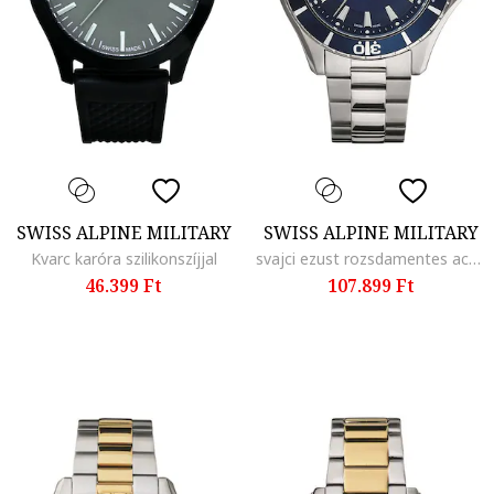
SWISS ALPINE MILITARY
SWISS ALPINE MILITARY
Kvarc karóra szilikonszíjjal
svajci ezust rozsdamentes acel karora - 46764, Tengerészkék
46.399 Ft
107.899 Ft