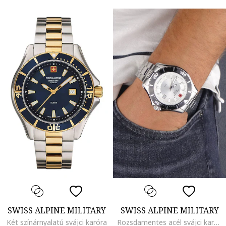
SWISS ALPINE MILITARY
SWISS ALPINE MILITARY
Két színárnyalatú svájci karóra
Rozsdamentes acél svájci karóra