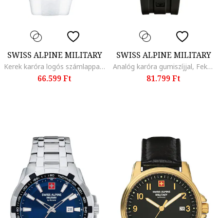
SWISS ALPINE MILITARY
SWISS ALPINE MILITARY
Kerek karóra logós számlappal, Fehér
Analóg karóra gumiszíjjal, Fekete
66.599 Ft
81.799 Ft