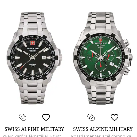
SWISS ALPINE MILITARY
SWISS ALPINE MILITARY
Kvarc karóra fémszíjjal, Ezüstszín
Rozsdamentes acél chrono karóra, Ezüstszín