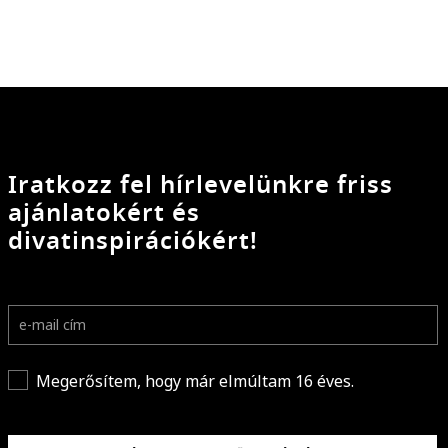
Iratkozz fel hírlevelünkre friss
ajánlatokért és
divatinspirációkért!
Megerősítem, hogy már elmúltam 16 éves.