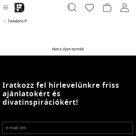
TeAdore P.
Nincs ilyen termék
Iratkozz fel hírlevelünkre friss
ajánlatokért és
divatinspirációkért!