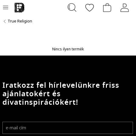
True Religion
Nincs ilyen termék
Iratkozz fel hírlevelünkre friss
ajánlatokért és
divatinspirációkért!