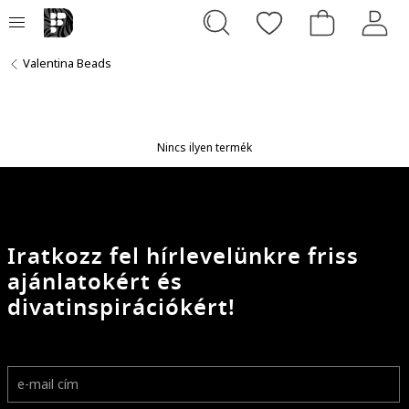
Valentina Beads
Nincs ilyen termék
Iratkozz fel hírlevelünkre friss
ajánlatokért és
divatinspirációkért!