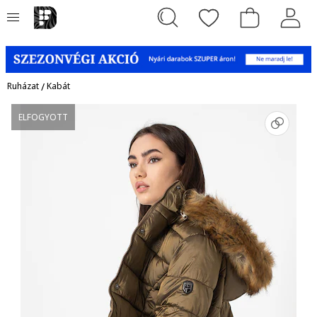
Ruházat
/
Kabát
ELFOGYOTT