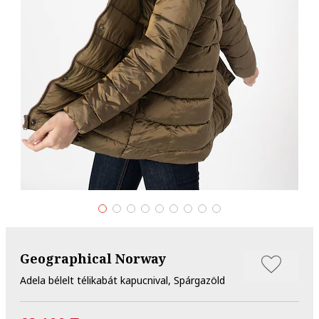
Geographical Norway
Adela bélelt télikabát kapucnival, Spárgazöld