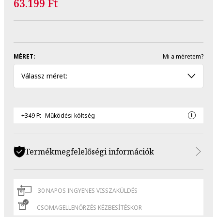
63.199 Ft
MÉRET:
Mi a méretem?
Válassz méret:
+349 Ft
Működési költség
Termékmegfelelőségi információk
30 NAPOS INGYENES VISSZAKÜLDÉS
CSOMAGELLENŐRZÉS KÉZBESÍTÉSKOR