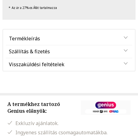
Az ár a 27%-os Áfát tartalmazza
Termékleírás
Szállítás & fizetés
Visszaküldési feltételek
A termékhez tartozó
Genius előnyök:
Exkluzív ajánlatok.
Ingyenes szállítás csomagautomatákba.