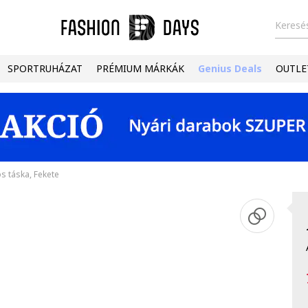
Keresés
SPORTRUHÁZAT
PRÉMIUM MÁRKÁK
Genius Deals
OUTLE
s táska, Fekete