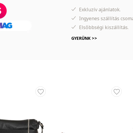
Exkluzív ajánlatok.
Ingyenes szállítás cso
Elsőbbségi kiszállítás.
GYERÜNK >>