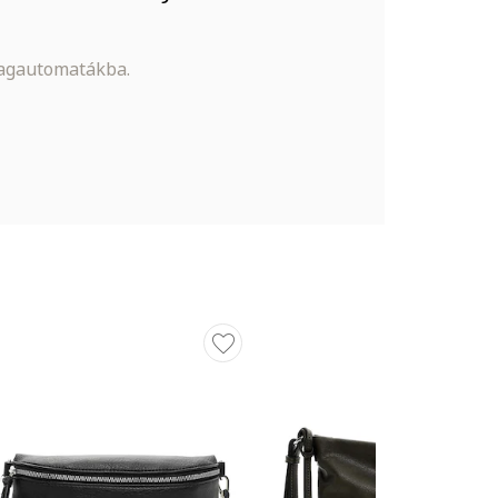
magautomatákba.