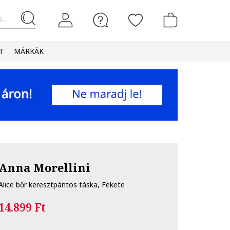
...
T
MÁRKÁK
Anna Morellini
Alice bőr keresztpántos táska, Fekete
14.899 Ft