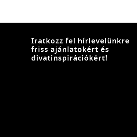
Iratkozz fel hírlevelünkre
friss ajánlatokért és
divatinspirációkért!