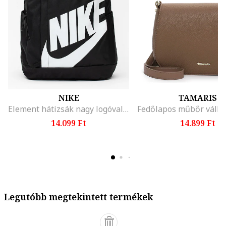
NIKE
TAMARIS
Element hátizsák nagy logóval - 21 l, Fehér/Fekete
14.099 Ft
14.899 Ft
Legutóbb megtekintett termékek