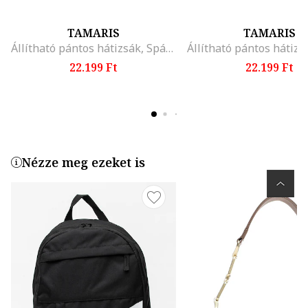
TAMARIS
TAMARIS
Állítható pántos hátizsák, Spárgazöld
Állítható pántos hátizs
22.199 Ft
22.199 Ft
Nézze meg ezeket is