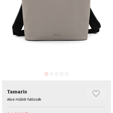
Tamaris
Alice műbőr hátizsák