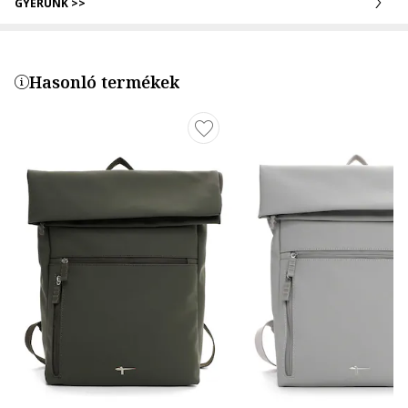
GYERÜNK >>
Hasonló termékek