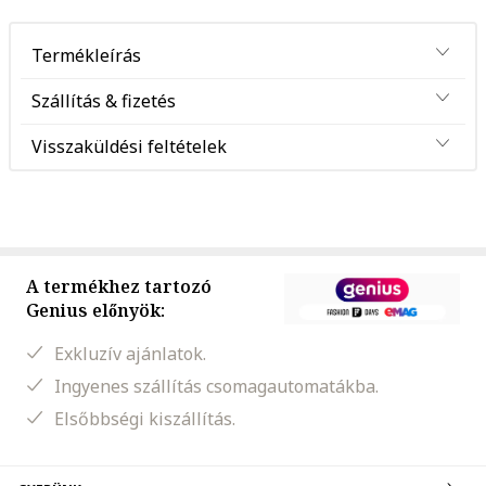
Termékleírás
Szállítás & fizetés
Visszaküldési feltételek
A termékhez tartozó
Genius előnyök:
Exkluzív ajánlatok.
Ingyenes szállítás csomagautomatákba.
Elsőbbségi kiszállítás.