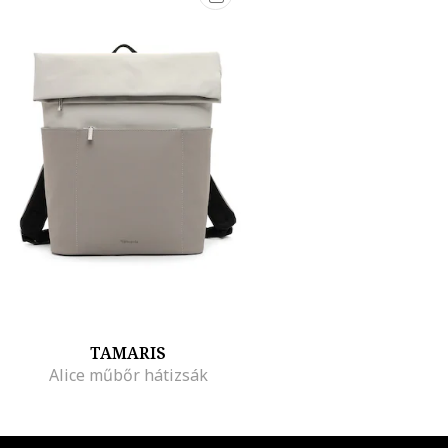
TAMARIS
Alice műbőr hátizsák