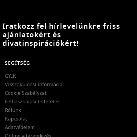
Iratkozz fel hírlevelünkre friss
ajánlatokért és
divatinspirációkért!
SEGÍTSÉG
GYIK
Visszaküldési információ
Cookie Szabályzat
Felhasználási feltételek
Rólunk
Kapcsolat
Adatvédelem
Online vitarendezés