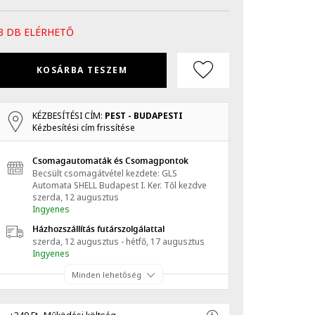
3 DB ELÉRHETŐ
KOSÁRBA TESZEM
KÉZBESÍTÉSI CÍM:
PEST - BUDAPESTI
Kézbesítési cím frissítése
Csomagautomaták és Csomagpontok
Becsült csomagátvétel kezdete: GLS
Automata SHELL Budapest I. Ker.
Től kezdve
szerda, 12 augusztus
Ingyenes
Házhozszállítás futárszolgálattal
szerda, 12 augusztus - hétfő, 17 augusztus
Ingyenes
Minden lehetőség