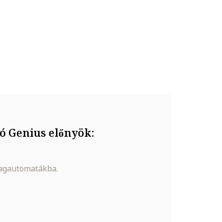
ptató felületekkel való érintkezését, valamint ne
ó Genius előnyök:
magautomatákba.