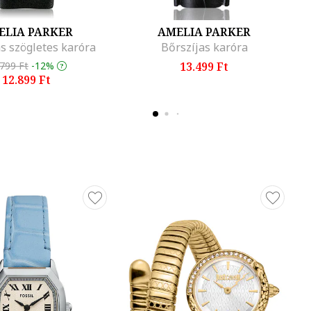
ELIA PARKER
AMELIA PARKER
s szögletes karóra
Bőrszíjas karóra
.799 Ft
-12%
13.499 Ft
12.899 Ft