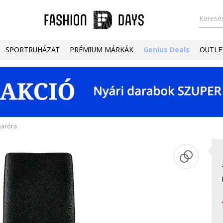
Keresés
SPORTRUHÁZAT
PRÉMIUM MÁRKÁK
Genius Deals
OUTLE
karóra