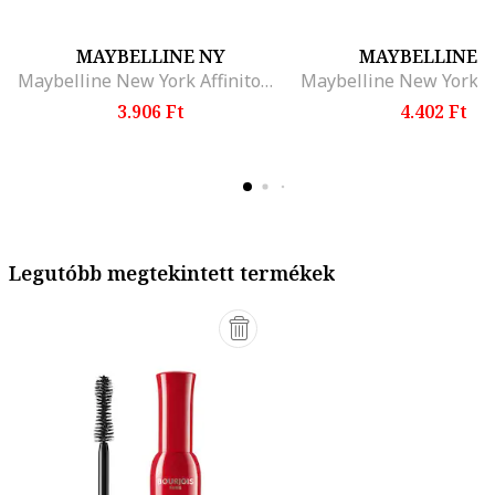
MAYBELLINE NY
MAYBELLINE 
Maybelline New York Affinitone alapozo, Vanilla Rose
3.906 Ft
4.402 Ft
Legutóbb megtekintett termékek