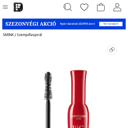
SMINK
/
Szempillaspirál