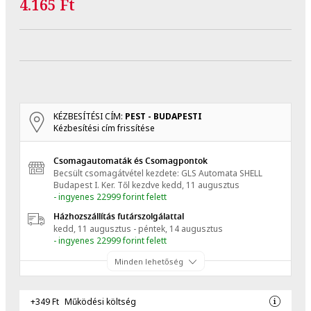
4.165 Ft
KÉZBESÍTÉSI CÍM:
PEST - BUDAPESTI
Kézbesítési cím frissítése
Csomagautomaták és Csomagpontok
Becsült csomagátvétel kezdete: GLS Automata SHELL
Budapest I. Ker.
Től kezdve
kedd, 11 augusztus
- ingyenes 22999 forint felett
Házhozszállítás futárszolgálattal
kedd, 11 augusztus - péntek, 14 augusztus
- ingyenes 22999 forint felett
Minden lehetőség
+349 Ft
Működési költség