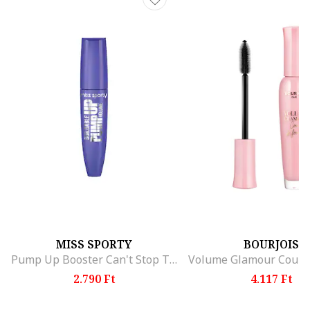
MISS SPORTY
BOURJOIS
Pump Up Booster Can't Stop The Volume Szempillaspirál
2.790 Ft
4.117 Ft