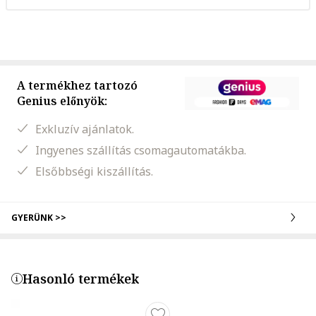
A termékhez tartozó
Genius előnyök:
Exkluzív ajánlatok.
Ingyenes szállítás csomagautomatákba.
Elsőbbségi kiszállítás.
GYERÜNK >>
Hasonló termékek