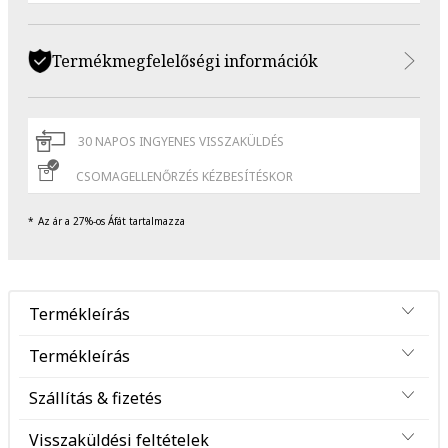
Termékmegfelelőségi információk
30 NAPOS INGYENES VISSZAKÜLDÉS
CSOMAGELLENŐRZÉS KÉZBESÍTÉSKOR
Az ár a 27%-os Áfát tartalmazza
Termékleírás
Termékleírás
Szállítás & fizetés
Visszaküldési feltételek