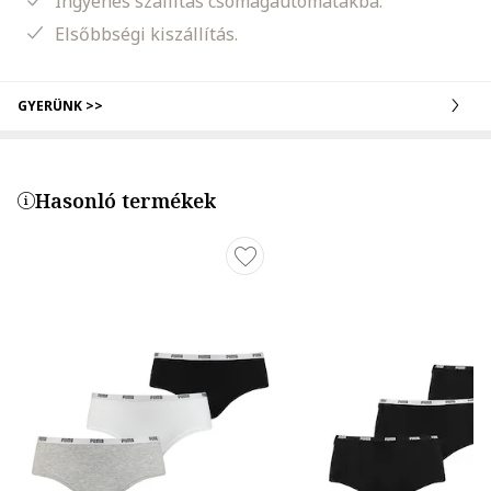
Ingyenes szállítás csomagautomatákba.
Elsőbbségi kiszállítás.
GYERÜNK >>
Hasonló termékek