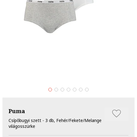
Puma
Csípőbugyi szett - 3 db, Fehér/Fekete/Melange
világosszürke