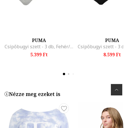
PUMA
PUMA
Csípőbugyi szett - 3 db, Fehér/Fekete/Melange szürke
5.399 Ft
8.599 Ft
Nézze meg ezeket is