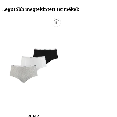
Legutóbb megtekintett termékek
PUMA