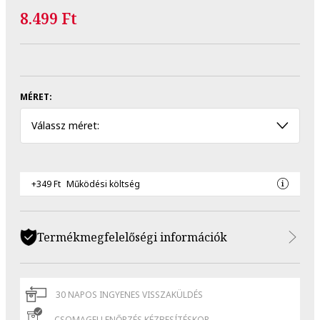
8.499 Ft
MÉRET:
Válassz méret:
+349 Ft
Működési költség
Termékmegfelelőségi információk
30 NAPOS INGYENES VISSZAKÜLDÉS
CSOMAGELLENŐRZÉS KÉZBESÍTÉSKOR