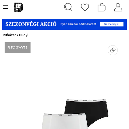
Ruházat
/
Bugyi
ELFOGYOTT