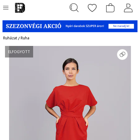
Ruházat
/
Ruha
ELFOGYOTT