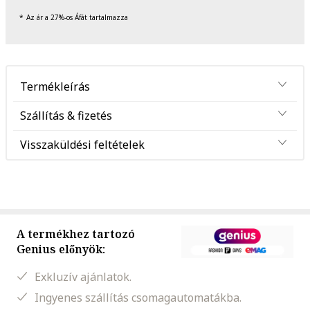
Az ár a 27%-os Áfát tartalmazza
Termékleírás
Szállítás & fizetés
Visszaküldési feltételek
A termékhez tartozó
Genius előnyök:
Exkluzív ajánlatok.
Ingyenes szállítás csomagautomatákba.