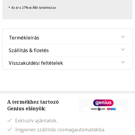
Az ár a 27%-os Áfát tartalmazza
Termékleírás
Szállítás & fizetés
Visszaküldési feltételek
A termékhez tartozó
Genius előnyök:
Exkluzív ajánlatok.
Ingyenes szállítás csomagautomatákba.