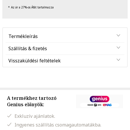
Az ár a 27%-os Áfát tartalmazza
Termékleírás
Szállítás & fizetés
Visszaküldési feltételek
A termékhez tartozó
Genius előnyök:
Exkluzív ajánlatok.
Ingyenes szállítás csomagautomatákba.