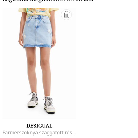
DESIGUAL
Farmerszoknya szaggatott részletekkel