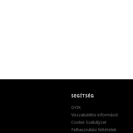
SEGÍTSÉG
GYIK
Visszaküldési információ
Cookie Szabályzat
Felhasználási feltételek