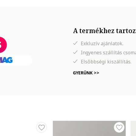
A termékhez tartoz
Exkluzív ajánlatok.
Ingyenes szállítás cso
Elsőbbségi kiszállítás.
GYERÜNK >>