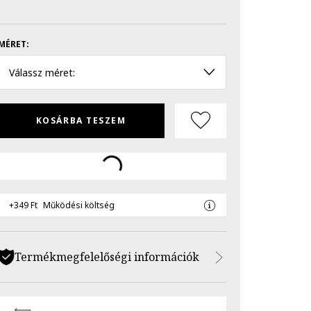
MÉRET:
Válassz méret:
KOSÁRBA TESZEM
+349 Ft
Működési költség
Termékmegfelelőségi információk