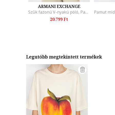
ARMANI EXCHANGE
Szűk fazonú V-nyakú póló, Pasztellzöld
20.799 Ft
Legutóbb megtekintett termékek