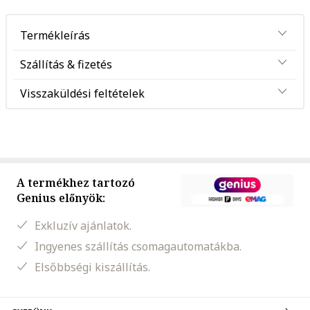
Termékleírás
Szállítás & fizetés
Visszaküldési feltételek
A termékhez tartozó
Genius előnyök:
Exkluzív ajánlatok.
Ingyenes szállítás csomagautomatákba.
Elsőbbségi kiszállítás.