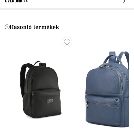
GYERÜNK >>
Hasonló termékek