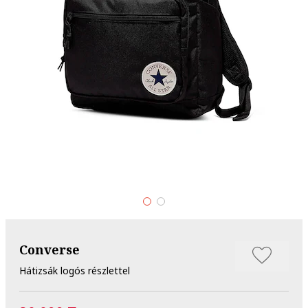
Converse
Hátizsák logós részlettel