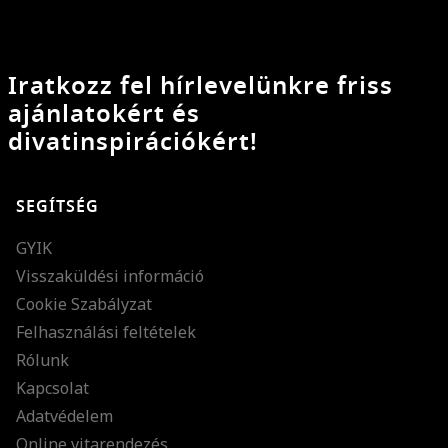
Iratkozz fel hírlevelünkre friss
ajánlatokért és
divatinspirációkért!
SEGÍTSÉG
GYIK
Visszaküldési információ
Cookie Szabályzat
Felhasználási feltételek
Rólunk
Kapcsolat
Adatvédelem
Online vitarendezés