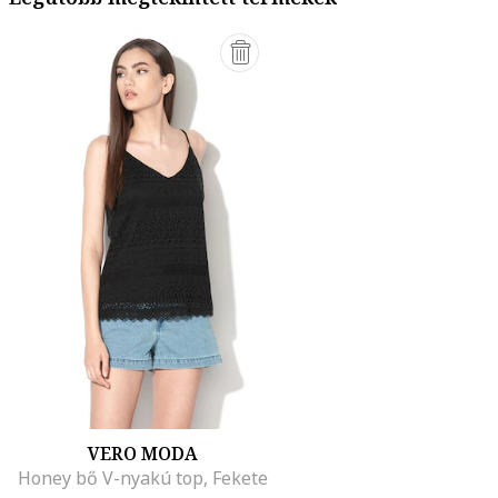
VERO MODA
Honey bő V-nyakú top, Fekete