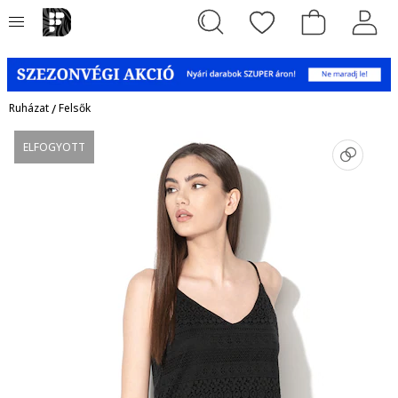
Ruházat
/
Felsők
ELFOGYOTT