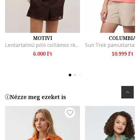
MOTIVI
COLUMBIA
Lentartalmú póló csillámos részletekkel
6.000 Ft
10.999 Ft
Nézze meg ezeket is