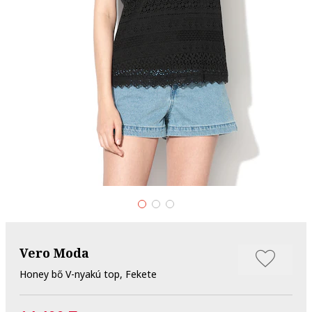
Vero Moda
Honey bő V-nyakú top, Fekete