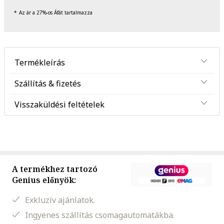
Az ár a 27%-os Áfát tartalmazza
Termékleírás
Szállítás & fizetés
Visszaküldési feltételek
A termékhez tartozó
Genius előnyök:
Exkluzív ajánlatok.
Ingyenes szállítás csomagautomatákba.