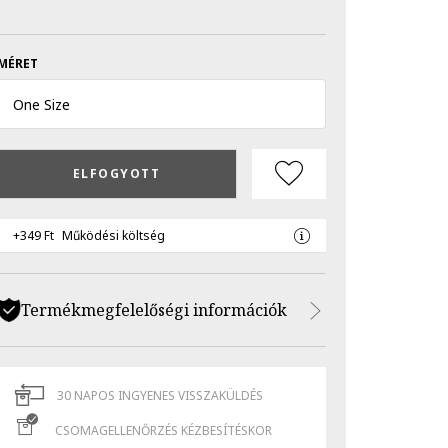
MÉRET
One Size
ELFOGYOTT
+349 Ft
Működési költség
Termékmegfelelőségi információk
30 NAPOS INGYENES VISSZAKÜLDÉS
CSOMAGELLENŐRZÉS KÉZBESÍTÉSKOR