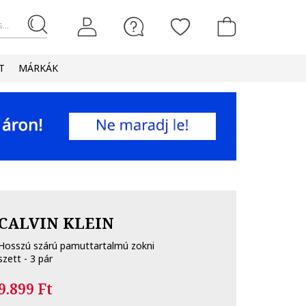
...
T
MÁRKÁK
CALVIN KLEIN
Hosszú szárú pamuttartalmú zokni
szett - 3 pár
9.899 Ft