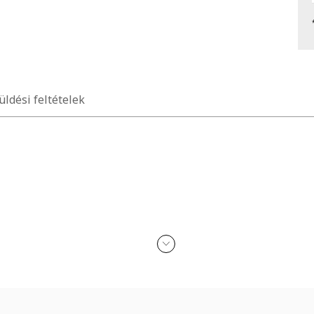
üldési feltételek
lő