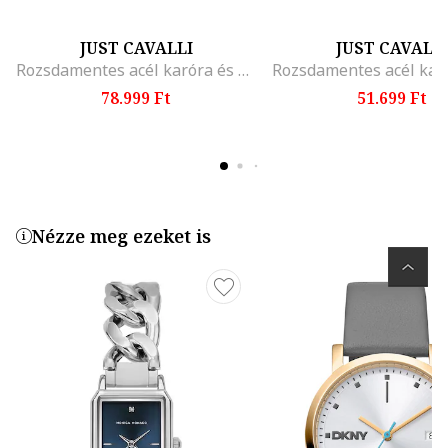
JUST CAVALLI
JUST CAVALL
Rozsdamentes acél karóra és karkötő szett
78.999 Ft
51.699 Ft
Nézze meg ezeket is