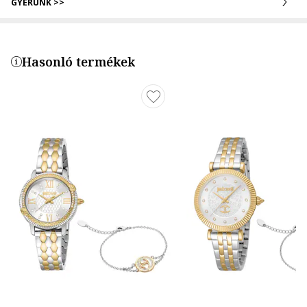
GYERÜNK >>
Hasonló termékek