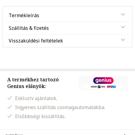
Termékleírás
Szállítás & fizetés
Visszaküldési feltételek
A termékhez tartozó
Genius előnyök:
Exkluzív ajánlatok.
Ingyenes szállítás csomagautomatákba.
Elsőbbségi kiszállítás.