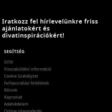
Iratkozz fel hírlevelünkre friss
ajánlatokért és
divatinspirációkért!
SEGÍTSÉG
GYIK
Visszaküldési információ
Cookie Szabályzat
Felhasználási feltételek
Rólunk
Kapcsolat
Adatvédelem
Online vitarendezés