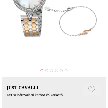
JUST CAVALLI
Két színárnyalatú karóra és karkötő