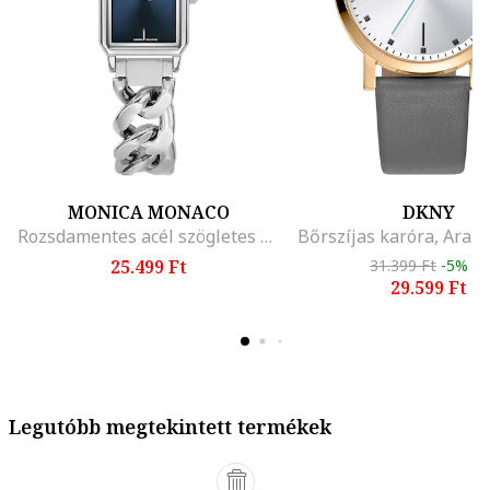
MONICA MONACO
DKNY
Rozsdamentes acél szögletes karóra, Ezüstszín
25.499 Ft
31.399 Ft
-5%
29.599 Ft
Legutóbb megtekintett termékek