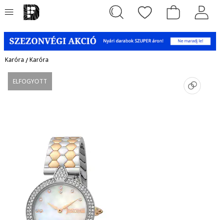
Karóra
/
Karóra
ELFOGYOTT