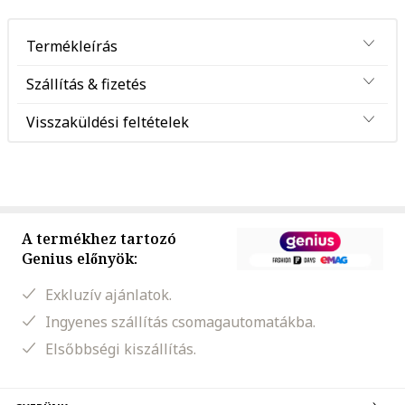
Termékleírás
Szállítás & fizetés
Visszaküldési feltételek
A termékhez tartozó
Genius előnyök:
Exkluzív ajánlatok.
Ingyenes szállítás csomagautomatákba.
Elsőbbségi kiszállítás.