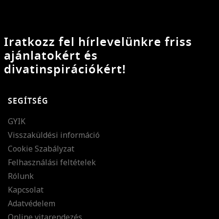
Iratkozz fel hírlevelünkre friss
ajánlatokért és
divatinspirációkért!
SEGÍTSÉG
GYIK
Visszaküldési információ
Cookie Szabályzat
Felhasználási feltételek
Rólunk
Kapcsolat
Adatvédelem
Online vitarendezés