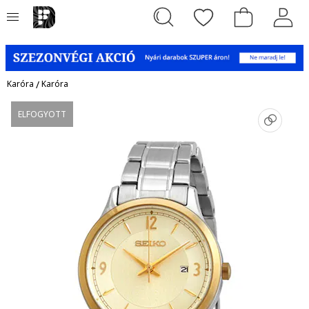
Karóra
/
Karóra
ELFOGYOTT