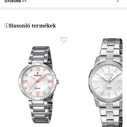
GYERÜNK >>
Hasonló termékek