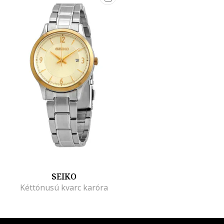
SEIKO
Kéttónusú kvarc karóra