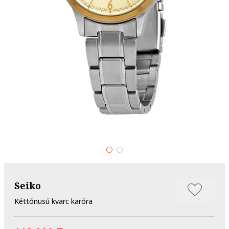
Seiko
Kéttónusú kvarc karóra