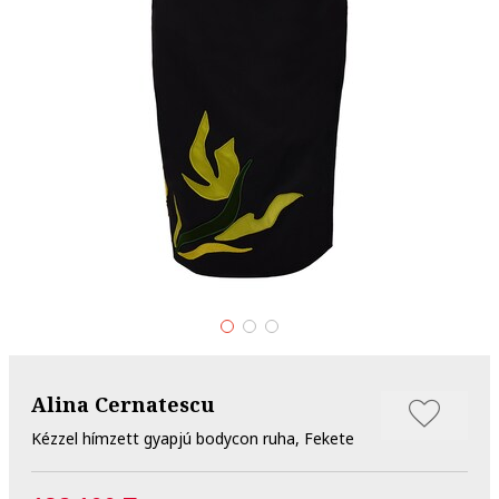
Alina Cernatescu
Kézzel hímzett gyapjú bodycon ruha, Fekete