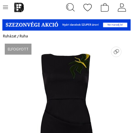
Ruházat
/
Ruha
ELFOGYOTT