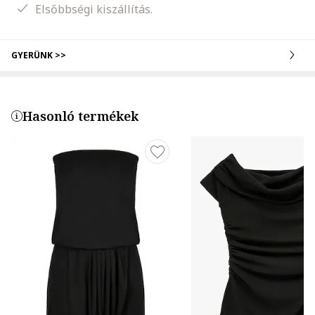
Elsőbbségi kiszállítás.
GYERÜNK >>
Hasonló termékek