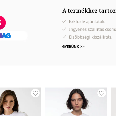
A termékhez tartoz
Exkluzív ajánlatok.
Ingyenes szállítás cso
Elsőbbségi kiszállítás.
GYERÜNK >>