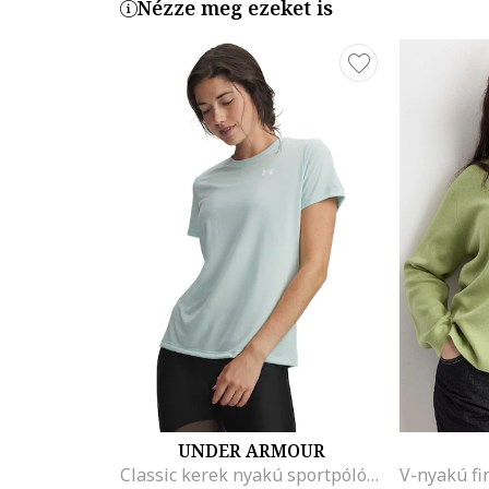
Nézze meg ezeket is
UNDER ARMOUR
Classic kerek nyakú sportpóló, Fehér/Mentazöld