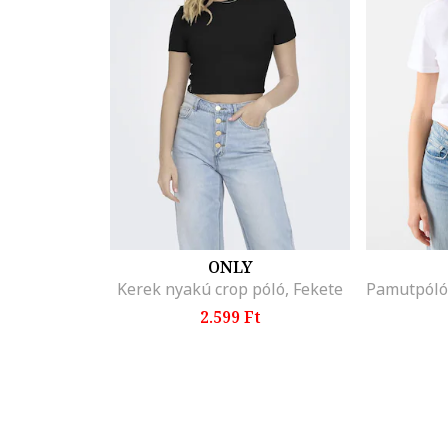
ONLY
Kerek nyakú crop póló, Fekete
2.599 Ft