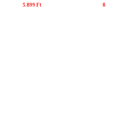
5.899 Ft
8.063 Ft