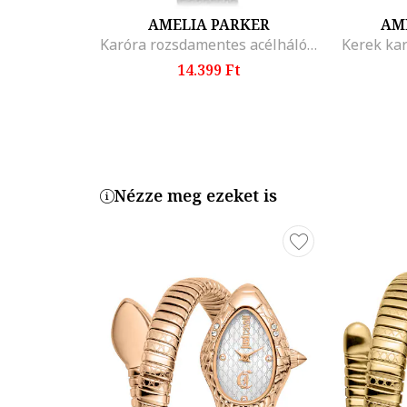
AMELIA PARKER
AM
Karóra rozsdamentes acélhálós szíjjal
Kerek kar
14.399 Ft
Nézze meg ezeket is