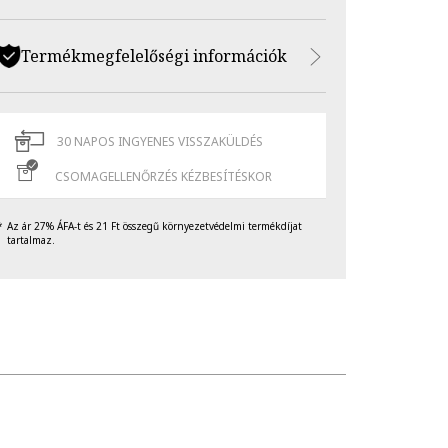
Termékmegfelelőségi információk
30 NAPOS INGYENES VISSZAKÜLDÉS
CSOMAGELLENŐRZÉS KÉZBESÍTÉSKOR
Az ár 27% ÁFA-t és 21 Ft összegű környezetvédelmi termékdíjat
tartalmaz.