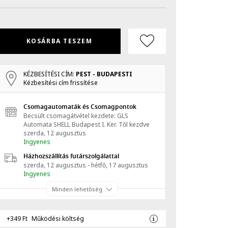
KOSÁRBA TESZEM
KÉZBESÍTÉSI CÍM:
PEST - BUDAPESTI
Kézbesítési cím frissítése
Csomagautomaták és Csomagpontok
Becsült csomagátvétel kezdete: GLS
Automata SHELL Budapest I. Ker.
Től kezdve
szerda, 12 augusztus
Ingyenes
Házhozszállítás futárszolgálattal
szerda, 12 augusztus - hétfő, 17 augusztus
Ingyenes
Minden lehetőség
+349 Ft
Működési költség