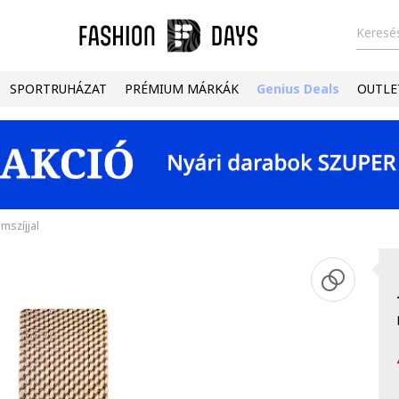
Keresés
SPORTRUHÁZAT
PRÉMIUM MÁRKÁK
Genius Deals
OUTLE
mszíjjal