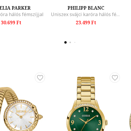
ELIA PARKER
PHILIPP BLANC
óra hálós fémszíjjal
Uniszex svájci karóra hálós fémszíjjal
30.699 Ft
23.499 Ft